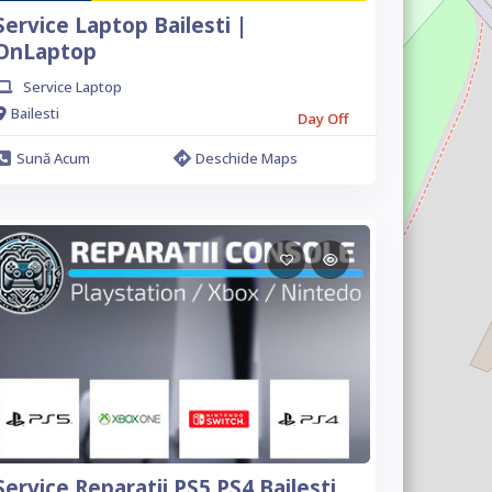
Service Laptop Bailesti |
OnLaptop
Service Laptop
Bailesti
Day Off
Sună Acum
Deschide Maps
Service Reparatii PS5 PS4 Bailesti