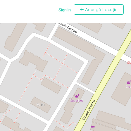
Adaugă Locație
Sign In