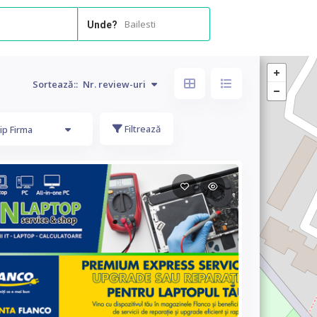
Bailesti
Unde?
Sortează::
Nr. review-uri
Filtrează
ip Firma