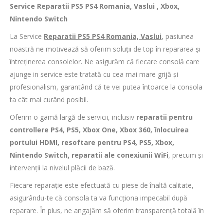
Service Reparatii PS5 PS4 Romania, Vaslui , Xbox,
Nintendo Switch
La Service
Reparatii PS5 PS4 Romania, Vaslui
, pasiunea
noastră ne motivează să oferim soluții de top în repararea și
întreținerea consolelor. Ne asigurăm că fiecare consolă care
ajunge in service este tratată cu cea mai mare grijă și
profesionalism, garantând că te vei putea întoarce la consola
ta cât mai curând posibil.
Oferim o gamă largă de servicii, inclusiv
reparatii pentru
controllere PS4, PS5, Xbox One, Xbox 360, înlocuirea
portului HDMI, resoftare pentru PS4, PS5, Xbox,
Nintendo Switch, reparatii ale conexiunii WiFi
, precum și
intervenții la nivelul plăcii de bază.
Fiecare reparație este efectuată cu piese de înaltă calitate,
asigurându-te că consola ta va funcționa impecabil după
reparare. În plus, ne angajăm să oferim transparență totală în