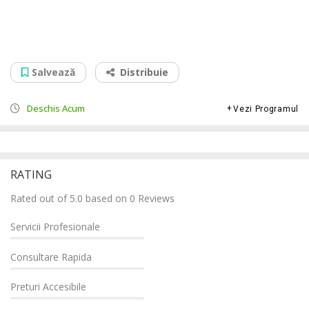
Kaufland
Str. Decebal, Nr. 44, Strip Mall, 730085
Salvează
Distribuie
Deschis Acum
Vezi Programul
RATING
Rated out of 5.0 based on 0 Reviews
Servicii Profesionale
Consultare Rapida
Preturi Accesibile