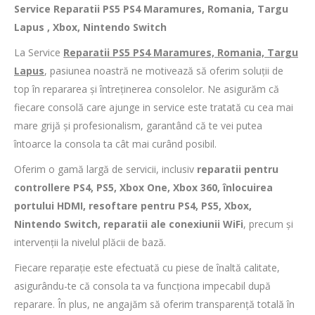
Service Reparatii PS5 PS4 Maramures, Romania, Targu
Lapus , Xbox, Nintendo Switch
La Service
Reparatii PS5 PS4 Maramures, Romania, Targu
Lapus
, pasiunea noastră ne motivează să oferim soluții de
top în repararea și întreținerea consolelor. Ne asigurăm că
fiecare consolă care ajunge in service este tratată cu cea mai
mare grijă și profesionalism, garantând că te vei putea
întoarce la consola ta cât mai curând posibil.
Oferim o gamă largă de servicii, inclusiv
reparatii pentru
controllere PS4, PS5, Xbox One, Xbox 360, înlocuirea
portului HDMI, resoftare pentru PS4, PS5, Xbox,
Nintendo Switch, reparatii ale conexiunii WiFi
, precum și
intervenții la nivelul plăcii de bază.
Fiecare reparație este efectuată cu piese de înaltă calitate,
asigurându-te că consola ta va funcționa impecabil după
reparare. În plus, ne angajăm să oferim transparență totală în