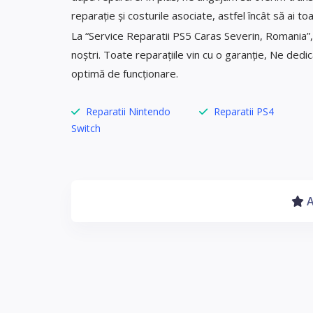
reparație și costurile asociate, astfel încât să ai t
La “Service Reparatii PS5 Caras Severin, Romania”, c
noștri. Toate reparațiile vin cu o garanție, Ne ded
optimă de funcționare.
Reparatii Nintendo
Reparatii PS4
Switch
A