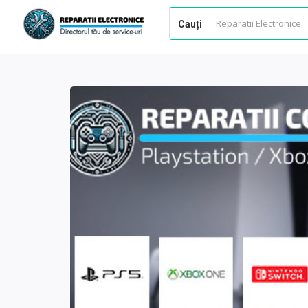
Cauți