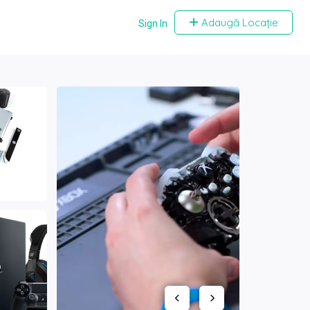
Adaugă Locație
Sign In