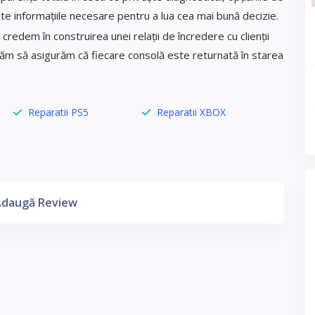
oate informațiile necesare pentru a lua cea mai bună decizie.
redem în construirea unei relații de încredere cu clienții
icăm să asigurăm că fiecare consolă este returnată în starea
Reparatii PS5
Reparatii XBOX
daugă Review