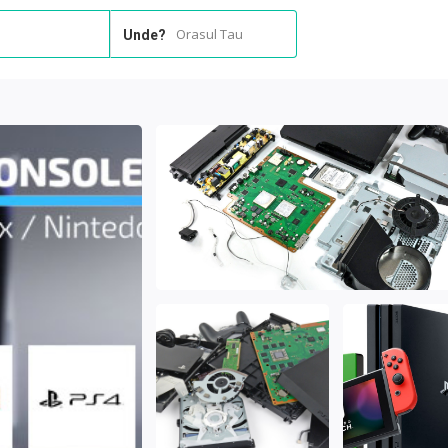
Orasul Tau
Unde?