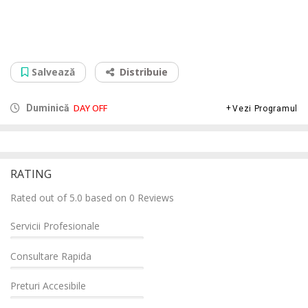
Prima Shops
B-dul. Decebal nr. 61A, 410214
Salvează
Distribuie
DAY OFF
Duminică
Vezi Programul
RATING
Rated out of 5.0 based on 0 Reviews
Servicii Profesionale
Consultare Rapida
Preturi Accesibile