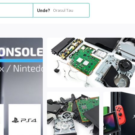
Orasul Tau
Unde?