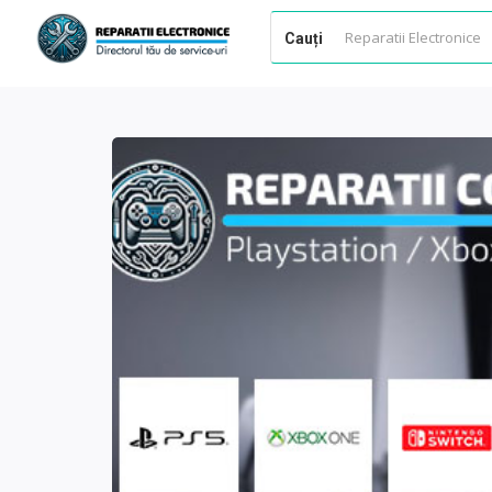
Cauți