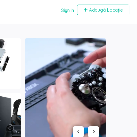
Adaugă Locație
Sign In