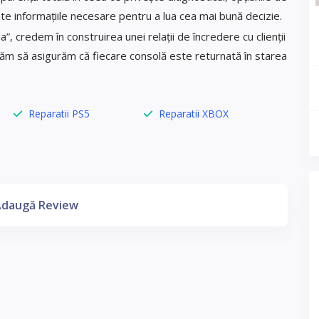
oate informațiile necesare pentru a lua cea mai bună decizie.
, credem în construirea unei relații de încredere cu clienții
icăm să asigurăm că fiecare consolă este returnată în starea
Reparatii PS5
Reparatii XBOX
daugă Review