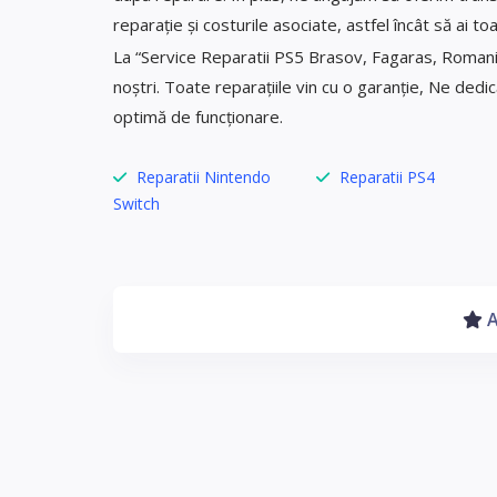
reparație și costurile asociate, astfel încât să ai t
La “Service Reparatii PS5 Brasov, Fagaras, Romania”
noștri. Toate reparațiile vin cu o garanție, Ne ded
optimă de funcționare.
Reparatii Nintendo
Reparatii PS4
Switch
A