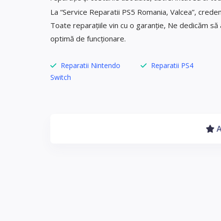
La “Service Reparatii PS5 Romania, Valcea”, credem î
Toate reparațiile vin cu o garanție, Ne dedicăm să
optimă de funcționare.
Reparatii Nintendo
Reparatii PS4
Switch
A