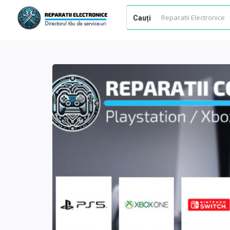
Cauți