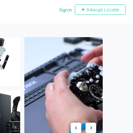
Adaugă Locație
Sign In