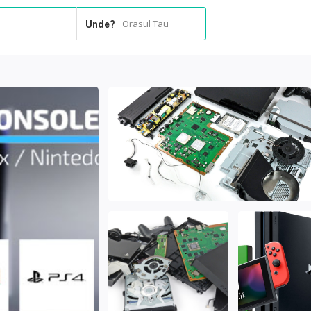
Orasul Tau
Unde?