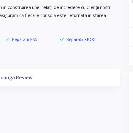
n construirea unei relații de încredere cu clienții noștri.
 asigurăm că fiecare consolă este returnată în starea
Reparatii PS5
Reparatii XBOX
daugă Review