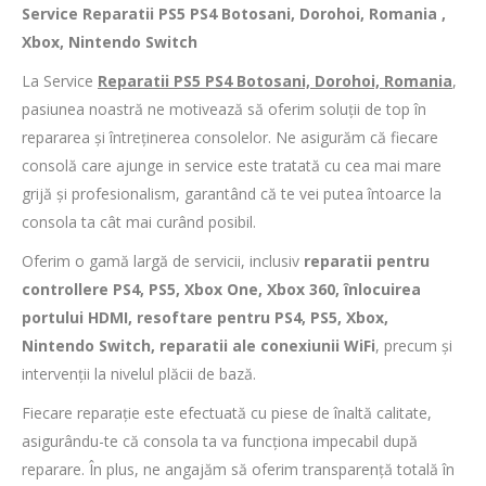
Service Reparatii PS5 PS4 Botosani, Dorohoi, Romania ,
Xbox, Nintendo Switch
La Service
Reparatii PS5 PS4 Botosani, Dorohoi, Romania
,
pasiunea noastră ne motivează să oferim soluții de top în
repararea și întreținerea consolelor. Ne asigurăm că fiecare
consolă care ajunge in service este tratată cu cea mai mare
grijă și profesionalism, garantând că te vei putea întoarce la
consola ta cât mai curând posibil.
Oferim o gamă largă de servicii, inclusiv
reparatii pentru
controllere PS4, PS5, Xbox One, Xbox 360, înlocuirea
portului HDMI, resoftare pentru PS4, PS5, Xbox,
Nintendo Switch, reparatii ale conexiunii WiFi
, precum și
intervenții la nivelul plăcii de bază.
Fiecare reparație este efectuată cu piese de înaltă calitate,
asigurându-te că consola ta va funcționa impecabil după
reparare. În plus, ne angajăm să oferim transparență totală în