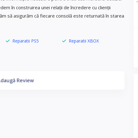
m în construirea unei relații de încredere cu clienții
icăm să asigurăm că fiecare consolă este returnată în starea
Reparatii PS5
Reparatii XBOX
daugă Review