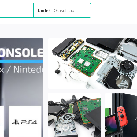
Orasul Tau
Unde?