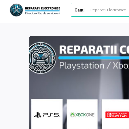
Cauți