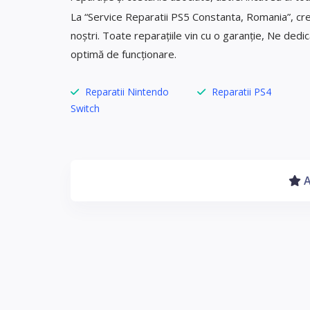
La “Service Reparatii PS5 Constanta, Romania”, crede
noștri. Toate reparațiile vin cu o garanție, Ne ded
optimă de funcționare.
Reparatii Nintendo
Reparatii PS4
Switch
A