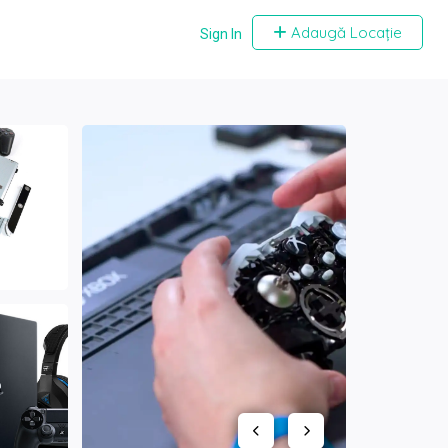
Adaugă Locație
Sign In