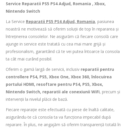
Service Reparatii PS5 PS4 Adjud, Romania , Xbox,
Nintendo Switch
La Service
Reparatii PS5 PS4 Adjud, Romania
, pasiunea
noastră ne motivează să oferim soluții de top în repararea și
întreținerea consolelor. Ne asigurăm că fiecare consolă care
ajunge in service este tratată cu cea mai mare grijă și
profesionalism, garantând că te vei putea întoarce la consola
ta cât mai curând posibil.
Oferim o gamă largă de servicii, inclusiv
reparatii pentru
controllere PS4, PS5, Xbox One, Xbox 360, înlocuirea
portului HDMI, resoftare pentru PS4, PS5, Xbox,
Nintendo Switch, reparatii ale conexiunii WiFi
, precum și
intervenții la nivelul plăcii de bază.
Fiecare reparație este efectuată cu piese de înaltă calitate,
asigurându-te că consola ta va funcționa impecabil după
reparare. În plus, ne angajăm să oferim transparență totală în