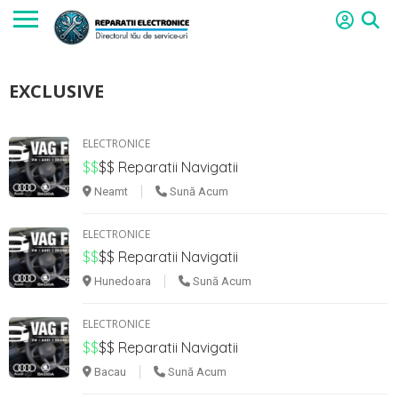
EXCLUSIVE
ELECTRONICE
$$
$$
Reparatii Navigatii
Neamt
Sună Acum
ELECTRONICE
$$
$$
Reparatii Navigatii
Hunedoara
Sună Acum
ELECTRONICE
$$
$$
Reparatii Navigatii
Bacau
Sună Acum