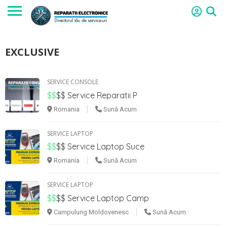
EXCLUSIVE
SERVICE CONSOLE
$$
$$
Service Reparatii P
Romania
Sună Acum
SERVICE LAPTOP
$$
$$
Service Laptop Suce
Romania
Sună Acum
SERVICE LAPTOP
$$
$$
Service Laptop Camp
Campulung Moldovenesc
Sună Acum