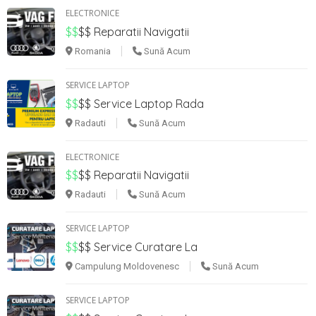
ELECTRONICE
$$
$$
Reparatii Navigatii
Romania
Sună Acum
SERVICE LAPTOP
$$
$$
Service Laptop Rada
Radauti
Sună Acum
ELECTRONICE
$$
$$
Reparatii Navigatii
Radauti
Sună Acum
SERVICE LAPTOP
1
$$
$$
Service Curatare La
Campulung Moldovenesc
Sună Acum
SERVICE LAPTOP