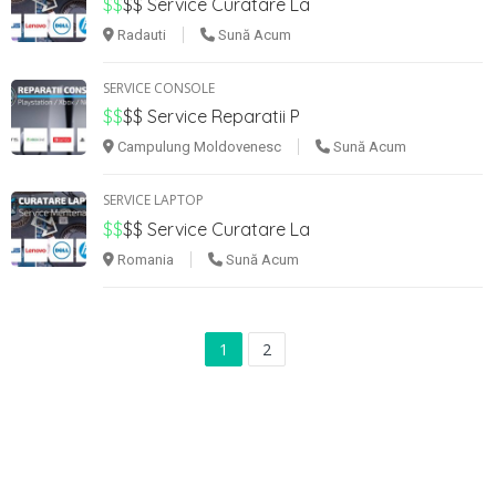
$$
$$
Service Curatare La
Radauti
Sună Acum
SERVICE CONSOLE
$$
$$
Service Reparatii P
Campulung Moldovenesc
Sună Acum
SERVICE LAPTOP
$$
$$
Service Curatare La
Romania
Sună Acum
1
2