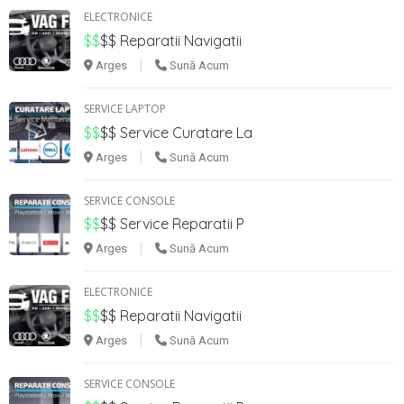
ELECTRONICE
$$
$$
Reparatii Navigatii
Arges
Sună Acum
SERVICE LAPTOP
$$
$$
Service Curatare La
Arges
Sună Acum
SERVICE CONSOLE
$$
$$
Service Reparatii P
Arges
Sună Acum
ELECTRONICE
$$
$$
Reparatii Navigatii
Arges
Sună Acum
SERVICE CONSOLE