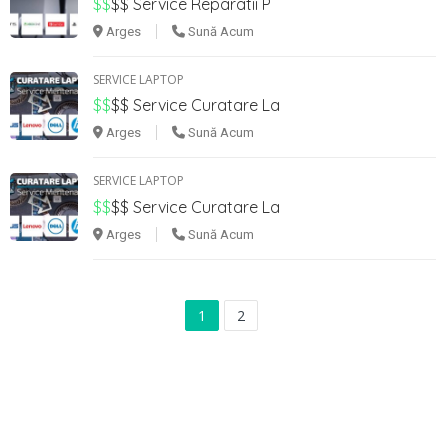
$$
$$
Service Reparatii P
Arges
Sună Acum
SERVICE LAPTOP
$$
$$
Service Curatare La
Arges
Sună Acum
SERVICE LAPTOP
$$
$$
Service Curatare La
Arges
Sună Acum
1
2