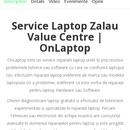
Description
Details
Video
Evenimente
Opinii
Service Laptop Zalau
Value Centre |
OnLaptop
OnLaptop este un service reparatii laptop unde îți poți rezolva
problemele tehnice sau software cu care se confruntă laptopul
tău. efectuăm reparații laptop indiferent de marca sau modelul
laptopului ori a problemei, indiferent că este vorba de reparații
pentru laptop Hardware sau Software.
Oferim diagnosticare laptop gratuită și efectuată de tehnicieni
experimentați și specializați în reparații laptop. Fiecare
Tehnician sau electronist din echipa noastră are cunoștințe
avansate în domeniul reparațiilor pentru laptop și este pregătit