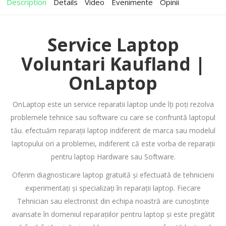
Description
Details
Video
Evenimente
Opinii
Service Laptop
Voluntari Kaufland |
OnLaptop
OnLaptop este un service reparatii laptop unde îți poți rezolva
problemele tehnice sau software cu care se confruntă laptopul
tău. efectuăm reparații laptop indiferent de marca sau modelul
laptopului ori a problemei, indiferent că este vorba de reparații
pentru laptop Hardware sau Software.
Oferim diagnosticare laptop gratuită și efectuată de tehnicieni
experimentați și specializați în reparații laptop. Fiecare
Tehnician sau electronist din echipa noastră are cunoștințe
avansate în domeniul reparațiilor pentru laptop și este pregătit