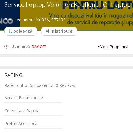
Service Laptop Voluntari Kaufland | OnLaptop
B-dul. Voluntari, Nr.82A, 077190
Salvează
Distribuie
DAY OFF
Duminică
Vezi Programul
RATING
Rated out of 5.0 based on 0 Reviews
Servicii Profesionale
Consultare Rapida
Preturi Accesibile