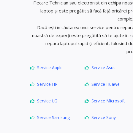
Fiecare Tehnician sau electronist din echipa noas
laptop și este pregătit să facă față oricărei 
complex
Dacă ești în căutarea unui service pentru repara
noastră de experți este pregătită să te ajute în r
repara laptopul rapid și eficient, folosind d
pro
Service Apple
Service Asus
Service HP
Service Huawei
Service LG
Service Microsoft
Service Samsung
Service Sony