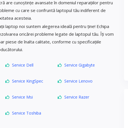
tră are cunoștințe avansate în domeniul reparațiilor pentru
probleme cu care se confruntă laptopul tău indiferent de
itatea acesteia.
ții laptop noi suntem alegerea ideală pentru ține! Echipa
ezolvarea oricărei probleme legate de laptopul tău. Îți vom
oar piese de înalta calitate, conforme cu specificațiile
ducătorului.
Service Dell
Service Gigabyte
Service KingSpec
Service Lenovo
Service Msi
Service Razer
Service Toshiba