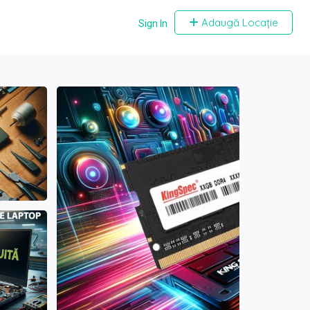
Adaugă Locație
Sign In