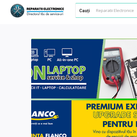
Cauți