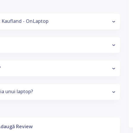
c Kaufland - OnLaptop
?
ia unui laptop?
daugă Review