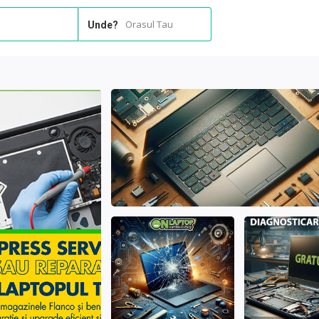
Orasul Tau
Unde?