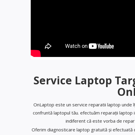
Service Laptop Tar
On
OnLaptop este un service reparatii laptop unde î
confruntă laptopul tău. efectuăm reparații laptop 
indiferent că este vorba de repa
Oferim diagnosticare laptop gratuită și efectuată de