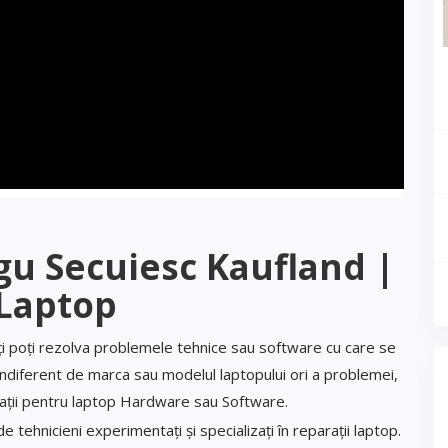
gu Secuiesc Kaufland |
Laptop
ți poți rezolva problemele tehnice sau software cu care se
indiferent de marca sau modelul laptopului ori a problemei,
rații pentru laptop Hardware sau Software.
 tehnicieni experimentați și specializați în reparații laptop.