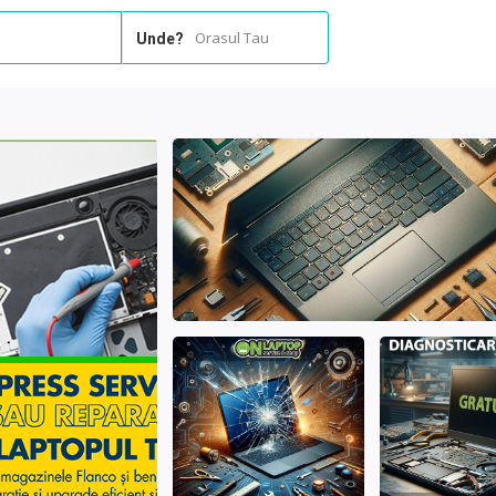
Orasul Tau
Unde?