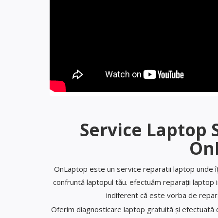
Service Laptop 
On
OnLaptop este un service reparatii laptop unde î
confruntă laptopul tău. efectuăm reparații laptop 
indiferent că este vorba de repa
Oferim diagnosticare laptop gratuită și efectuată de