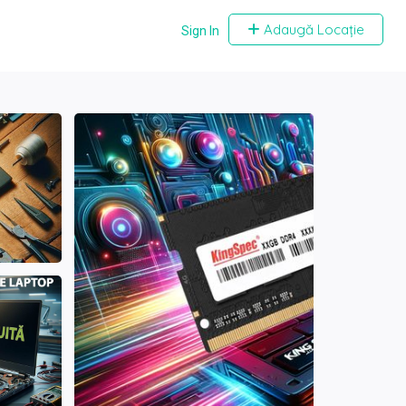
Adaugă Locație
Sign In