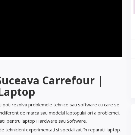
Suceava Carrefour |
Laptop
ți poți rezolva problemele tehnice sau software cu care se
indiferent de marca sau modelul laptopului ori a problemei,
rații pentru laptop Hardware sau Software.
 tehnicieni experimentați și specializați în reparații laptop.