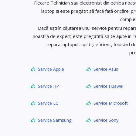
Fiecare Tehnician sau electronist din echipa noas
laptop și este pregătit să facă față oricărei 
complex
Dacă ești în căutarea unui service pentru repara
noastră de experți este pregătită să te ajute în r
repara laptopul rapid și eficient, folosind d
pro
Service Apple
Service Asus
Service HP
Service Huawei
Service LG
Service Microsoft
Service Samsung
Service Sony