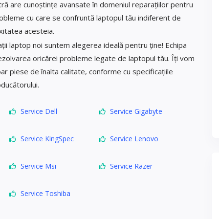
tră are cunoștințe avansate în domeniul reparațiilor pentru
probleme cu care se confruntă laptopul tău indiferent de
itatea acesteia.
ții laptop noi suntem alegerea ideală pentru ține! Echipa
ezolvarea oricărei probleme legate de laptopul tău. Îți vom
oar piese de înalta calitate, conforme cu specificațiile
ducătorului.
Service Dell
Service Gigabyte
Service KingSpec
Service Lenovo
Service Msi
Service Razer
Service Toshiba