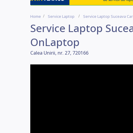
Home
Service Laptop
Service Laptop Suceava Ca
Service Laptop Suce
OnLaptop
Calea Unirii, nr. 27, 720166