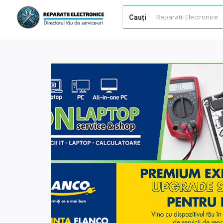
Cauți