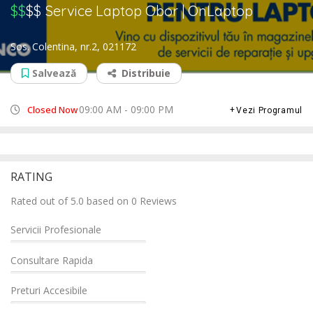
$$
$$
Service Laptop Obor | OnLaptop
Sos. Colentina, nr.2, 021172
Salvează
Distribuie
09:00 AM - 09:00 PM
Closed Now
Vezi Programul
RATING
Rated out of 5.0 based on 0 Reviews
Servicii Profesionale
Consultare Rapida
Preturi Accesibile