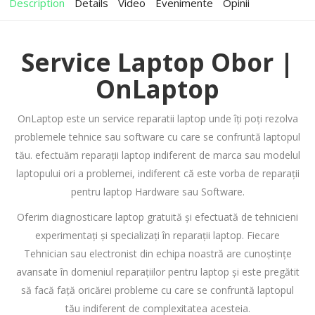
Description
Details
Video
Evenimente
Opinii
Service Laptop Obor |
OnLaptop
OnLaptop este un service reparatii laptop unde îți poți rezolva
problemele tehnice sau software cu care se confruntă laptopul
tău. efectuăm reparații laptop indiferent de marca sau modelul
laptopului ori a problemei, indiferent că este vorba de reparații
pentru laptop Hardware sau Software.
Oferim diagnosticare laptop gratuită și efectuată de tehnicieni
experimentați și specializați în reparații laptop. Fiecare
Tehnician sau electronist din echipa noastră are cunoștințe
avansate în domeniul reparațiilor pentru laptop și este pregătit
să facă față oricărei probleme cu care se confruntă laptopul
tău indiferent de complexitatea acesteia.