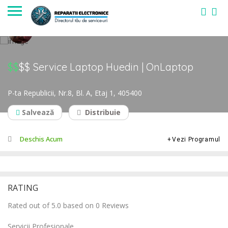
$$
$$
Service Laptop Huedin | OnLaptop
P-ta Republicii, Nr.8, Bl. A, Etaj 1, 405400
Salvează
Distribuie
Deschis Acum
Vezi Programul
RATING
Rated out of 5.0 based on 0 Reviews
Servicii Profesionale