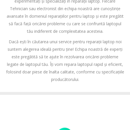
experimentați și specializați în reparații laptop. Fiecare
Tehnician sau electronist din echipa noastră are cunoștințe
avansate în domeniul reparațiilor pentru laptop și este pregătit
să facă față oricărei probleme cu care se confruntă laptopul
tău indiferent de complexitatea acesteia.
Dacă ești în căutarea unui service pentru reparații laptop noi
suntem alegerea ideală pentru ține! Echipa noastră de experți
este pregătită să te ajute în rezolvarea oricărei probleme
legate de laptopul tău. Îți vom repara laptopul rapid și eficient,
folosind doar piese de înalta calitate, conforme cu specificațiile
producătorului.