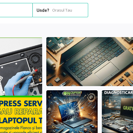
Orasul Tau
Unde?