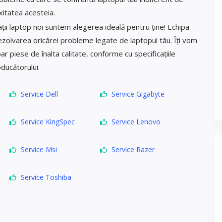
itatea acesteia.
ții laptop noi suntem alegerea ideală pentru ține! Echipa
ezolvarea oricărei probleme legate de laptopul tău. Îți vom
oar piese de înalta calitate, conforme cu specificațiile
ducătorului.
Service Dell
Service Gigabyte
Service KingSpec
Service Lenovo
Service Msi
Service Razer
Service Toshiba