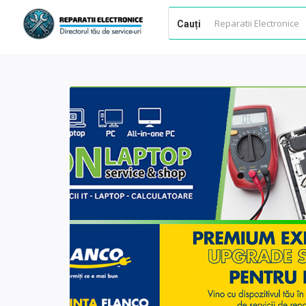
Cauți