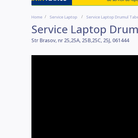
Home
Service Laptop
Service Laptop Drumul Tab
Service Laptop Drum
Str Brasov, nr 25,25A, 25B,25C, 25J, 061444