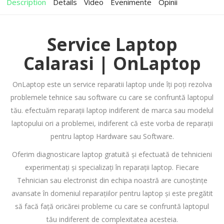
Description
Details
Video
Evenimente
Opinii
Service Laptop
Calarasi | OnLaptop
OnLaptop este un service reparatii laptop unde îți poți rezolva
problemele tehnice sau software cu care se confruntă laptopul
tău. efectuăm reparații laptop indiferent de marca sau modelul
laptopului ori a problemei, indiferent că este vorba de reparații
pentru laptop Hardware sau Software.
Oferim diagnosticare laptop gratuită și efectuată de tehnicieni
experimentați și specializați în reparații laptop. Fiecare
Tehnician sau electronist din echipa noastră are cunoștințe
avansate în domeniul reparațiilor pentru laptop și este pregătit
să facă față oricărei probleme cu care se confruntă laptopul
tău indiferent de complexitatea acesteia.