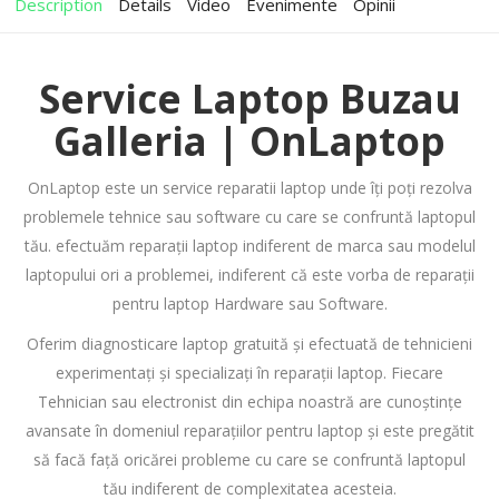
Description
Details
Video
Evenimente
Opinii
Service Laptop Buzau
Galleria | OnLaptop
OnLaptop este un service reparatii laptop unde îți poți rezolva
problemele tehnice sau software cu care se confruntă laptopul
tău. efectuăm reparații laptop indiferent de marca sau modelul
laptopului ori a problemei, indiferent că este vorba de reparații
pentru laptop Hardware sau Software.
Oferim diagnosticare laptop gratuită și efectuată de tehnicieni
experimentați și specializați în reparații laptop. Fiecare
Tehnician sau electronist din echipa noastră are cunoștințe
avansate în domeniul reparațiilor pentru laptop și este pregătit
să facă față oricărei probleme cu care se confruntă laptopul
tău indiferent de complexitatea acesteia.