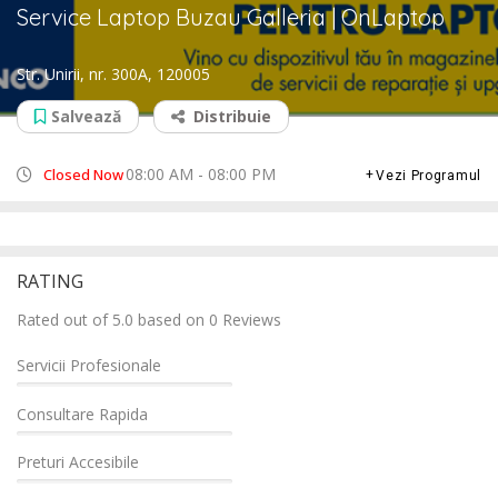
Service Laptop Buzau Galleria | OnLaptop
Str. Unirii, nr. 300A, 120005
Salvează
Distribuie
08:00 AM - 08:00 PM
Closed Now
Vezi Programul
RATING
Rated out of 5.0 based on 0 Reviews
Servicii Profesionale
Consultare Rapida
Preturi Accesibile