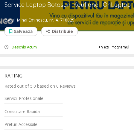
Service Laptop Botosani Kaufland | OnLaptop
B-dul. Mihai Eminescu, nr. 4, 710029
Salvează
Distribuie
Deschis Acum
Vezi Programul
RATING
Rated out of 5.0 based on 0 Reviews
Servicii Profesionale
Consultare Rapida
Preturi Accesibile