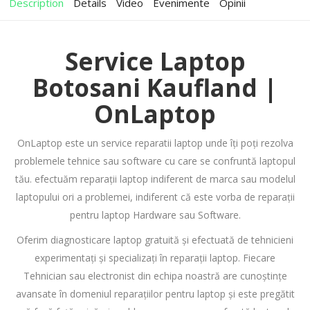
Description
Details
Video
Evenimente
Opinii
Service Laptop
Botosani Kaufland |
OnLaptop
OnLaptop este un service reparatii laptop unde îți poți rezolva
problemele tehnice sau software cu care se confruntă laptopul
tău. efectuăm reparații laptop indiferent de marca sau modelul
laptopului ori a problemei, indiferent că este vorba de reparații
pentru laptop Hardware sau Software.
Oferim diagnosticare laptop gratuită și efectuată de tehnicieni
experimentați și specializați în reparații laptop. Fiecare
Tehnician sau electronist din echipa noastră are cunoștințe
avansate în domeniul reparațiilor pentru laptop și este pregătit