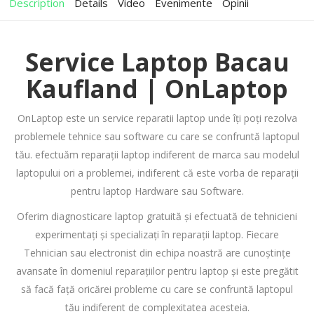
Description
Details
Video
Evenimente
Opinii
Service Laptop Bacau
Kaufland | OnLaptop
OnLaptop este un service reparatii laptop unde îți poți rezolva
problemele tehnice sau software cu care se confruntă laptopul
tău. efectuăm reparații laptop indiferent de marca sau modelul
laptopului ori a problemei, indiferent că este vorba de reparații
pentru laptop Hardware sau Software.
Oferim diagnosticare laptop gratuită și efectuată de tehnicieni
experimentați și specializați în reparații laptop. Fiecare
Tehnician sau electronist din echipa noastră are cunoștințe
avansate în domeniul reparațiilor pentru laptop și este pregătit
să facă față oricărei probleme cu care se confruntă laptopul
tău indiferent de complexitatea acesteia.