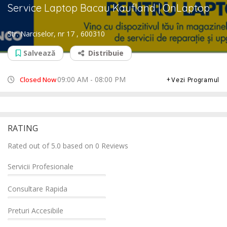
Service Laptop Bacau Kaufland | OnLaptop
Str. Narciselor, nr 17 , 600310
Salvează
Distribuie
09:00 AM - 08:00 PM
Closed Now
Vezi Programul
RATING
Rated out of 5.0 based on 0 Reviews
Servicii Profesionale
Consultare Rapida
Preturi Accesibile