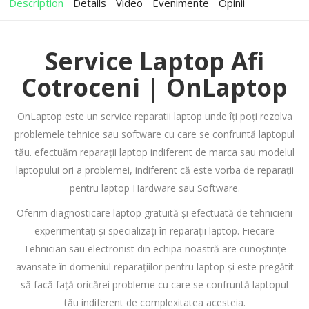
Description
Details
Video
Evenimente
Opinii
Service Laptop Afi
Cotroceni | OnLaptop
OnLaptop este un service reparatii laptop unde îți poți rezolva
problemele tehnice sau software cu care se confruntă laptopul
tău. efectuăm reparații laptop indiferent de marca sau modelul
laptopului ori a problemei, indiferent că este vorba de reparații
pentru laptop Hardware sau Software.
Oferim diagnosticare laptop gratuită și efectuată de tehnicieni
experimentați și specializați în reparații laptop. Fiecare
Tehnician sau electronist din echipa noastră are cunoștințe
avansate în domeniul reparațiilor pentru laptop și este pregătit
să facă față oricărei probleme cu care se confruntă laptopul
tău indiferent de complexitatea acesteia.