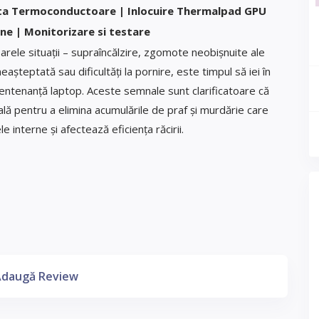
sta Termoconductoare | Inlocuire Thermalpad GPU
ne | Monitorizare si testare
arele situații – supraîncălzire, zgomote neobișnuite ale
așteptată sau dificultăți la pornire, este timpul să iei în
mentenanță laptop. Aceste semnale sunt clarificatoare că
lă pentru a elimina acumulările de praf și murdărie care
interne și afectează eficiența răcirii.
daugă Review