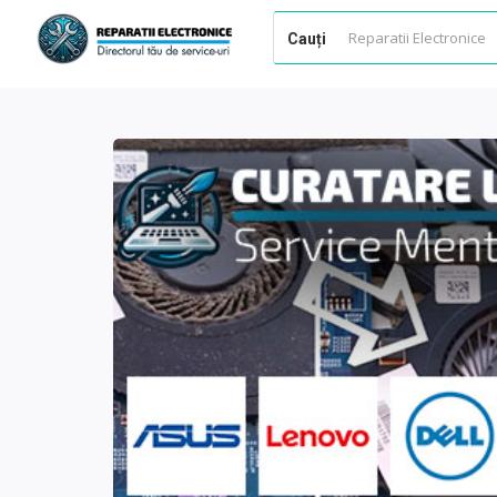
Cauți