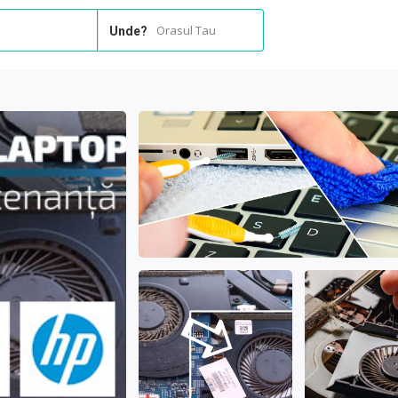
Orasul Tau
Unde?