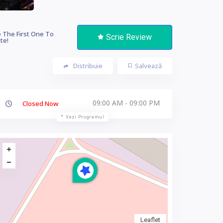
 The First One To
Scrie Review
te!
Distribuie
Salvează
09:00 AM - 09:00 PM
Closed Now
Vezi Programul
Leaflet