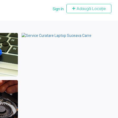
Adaugă Locație
Sign In