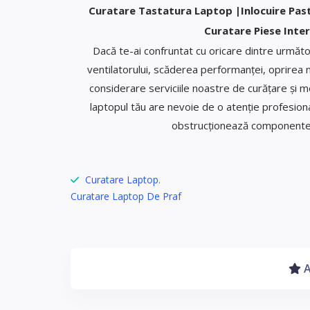
Curatare Tastatura Laptop |Inlocuire Pa
Curatare Piese Inter
Dacă te-ai confruntat cu oricare dintre următo
ventilatorului, scăderea performanței, oprirea ne
considerare serviciile noastre de curățare și 
laptopul tău are nevoie de o atenție profesiona
obstrucționează componentele 
Curatare Laptop.
Curatare Laptop De Praf
A