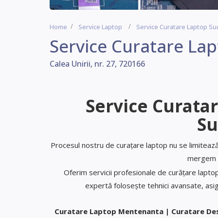
Home
Service Laptop
Service Curatare Laptop Su
Service Curatare La
Calea Unirii, nr. 27, 720166
Service Curata
Su
Procesul nostru de curațare laptop nu se limitează 
mergem m
Oferim servicii profesionale de curățare lapto
expertă folosește tehnici avansate, asigu
Curatare Laptop Mentenanta | Curatare De