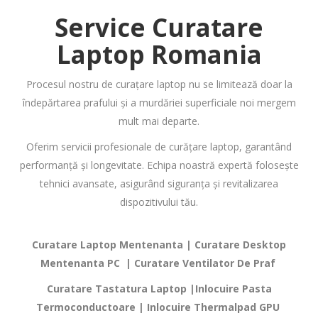
Service Curatare
Laptop
Romania
Procesul nostru de curațare laptop nu se limitează doar la
îndepărtarea prafului și a murdăriei superficiale noi mergem
mult mai departe.
Oferim servicii profesionale de curățare laptop, garantând
performanță și longevitate. Echipa noastră expertă folosește
tehnici avansate, asigurând siguranța și revitalizarea
dispozitivului tău.
Curatare Laptop Mentenanta | Curatare Desktop
Mentenanta PC | Curatare Ventilator De Praf
Curatare Tastatura Laptop |Inlocuire Pasta
Termoconductoare | Inlocuire Thermalpad GPU