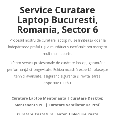
Service Curatare
Laptop
Bucuresti,
Romania, Sector 6
Procesul nostru de curațare laptop nu se limitează doar la
îndepărtarea prafului și a murdăriei superficiale noi mergem
mult mai departe.
Oferim servicii profesionale de curățare laptop, garantând
performanță și longevitate. Echipa noastră expertă folosește
tehnici avansate, asigurând siguranța și revitalizarea
dispozitivului tău.
Curatare Laptop Mentenanta | Curatare Desktop
Mentenanta PC | Curatare Ventilator De Praf
Curatare Tastatura Laptop |Inlocuire Pasta