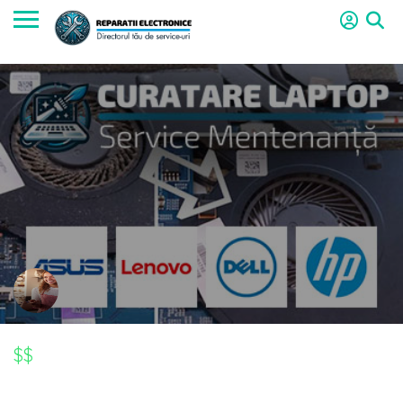
$$
$$