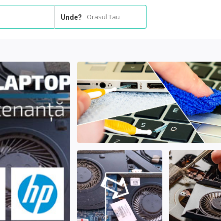
Orasul Tau
Unde?