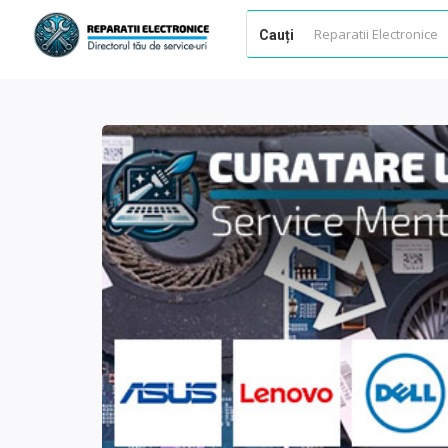
Cauți