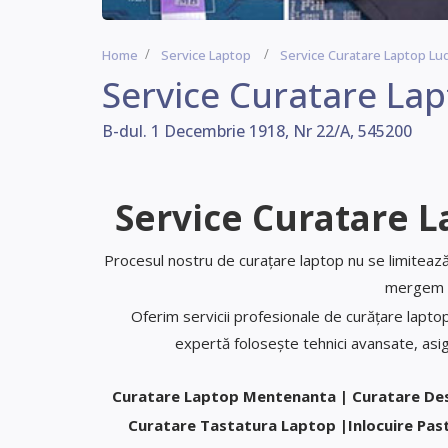
Home
Service Laptop
Service Curatare Laptop Lu
Service Curatare La
B-dul. 1 Decembrie 1918, Nr 22/A, 545200
Service Curatare 
Procesul nostru de curațare laptop nu se limitează 
mergem m
Oferim servicii profesionale de curățare lapto
expertă folosește tehnici avansate, asigu
Curatare Laptop Mentenanta | Curatare De
Curatare Tastatura Laptop |Inlocuire Pa