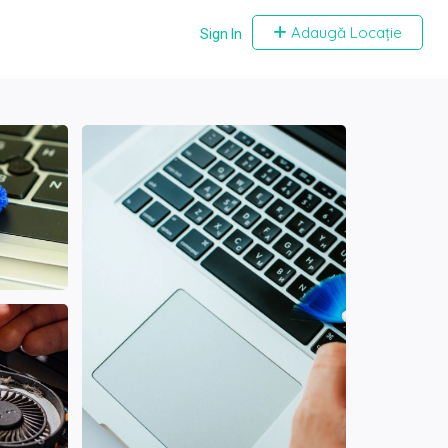
Adaugă Locație
Sign In