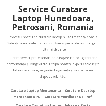
Service Curatare
Laptop
Hunedoara,
Petrosani, Romania
Procesul nostru de curațare laptop nu se limitează doar la
îndepărtarea prafului și a murdăriei superficiale noi mergem
mult mai departe.
Oferim servicii profesionale de curățare laptop, garantând
performanță și longevitate. Echipa noastră expertă folosește
tehnici avansate, asigurând siguranța și revitalizarea
dispozitivului tău.
Curatare Laptop Mentenanta | Curatare Desktop
Mentenanta PC | Curatare Ventilator De Praf
Curatare Tastatura Laptop |Inlocuire Pasta