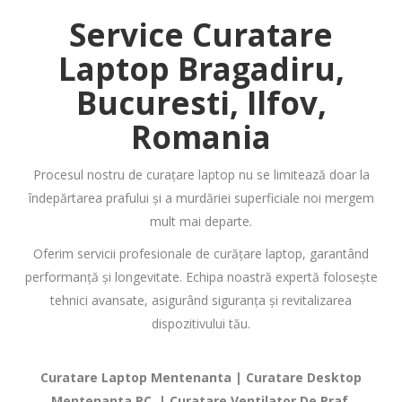
Service Curatare
Laptop
Bragadiru,
Bucuresti, Ilfov,
Romania
Procesul nostru de curațare laptop nu se limitează doar la
îndepărtarea prafului și a murdăriei superficiale noi mergem
mult mai departe.
Oferim servicii profesionale de curățare laptop, garantând
performanță și longevitate. Echipa noastră expertă folosește
tehnici avansate, asigurând siguranța și revitalizarea
dispozitivului tău.
Curatare Laptop Mentenanta | Curatare Desktop
Mentenanta PC | Curatare Ventilator De Praf