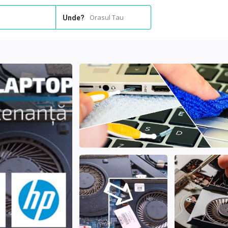
Orasul Tau
Unde?