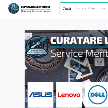
Cauți