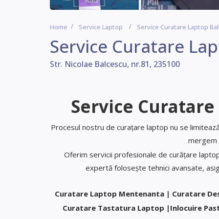
Home
Service Laptop
Service Curatare Laptop Bal
Service Curatare Lap
Str. Nicolae Balcescu, nr.81, 235100
Service Curatare
Procesul nostru de curațare laptop nu se limitează 
mergem m
Oferim servicii profesionale de curățare lapto
expertă folosește tehnici avansate, asigu
Curatare Laptop Mentenanta | Curatare De
Curatare Tastatura Laptop |Inlocuire Pa