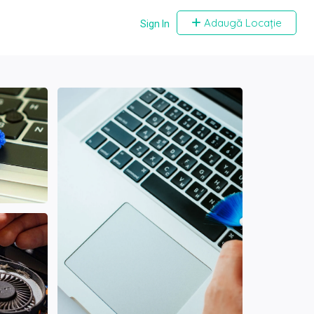
Adaugă Locație
Sign In