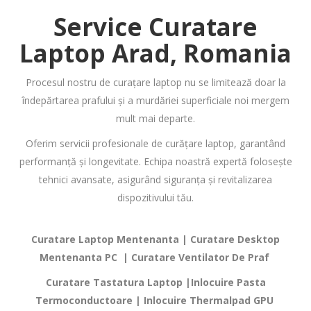
Service Curatare
Laptop
Arad, Romania
Procesul nostru de curațare laptop nu se limitează doar la
îndepărtarea prafului și a murdăriei superficiale noi mergem
mult mai departe.
Oferim servicii profesionale de curățare laptop, garantând
performanță și longevitate. Echipa noastră expertă folosește
tehnici avansate, asigurând siguranța și revitalizarea
dispozitivului tău.
Curatare Laptop Mentenanta | Curatare Desktop
Mentenanta PC | Curatare Ventilator De Praf
Curatare Tastatura Laptop |Inlocuire Pasta
Termoconductoare | Inlocuire Thermalpad GPU